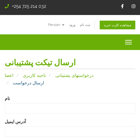
+254 725 214 032
ثبت نام
ورود
Persian
مشاهده کارت خرید
Togg
navig
ارسال تیکت پشتیبانی
درخواستهای پشتیبانی
ناحیه کاربری
اعضا
ارسال درخواست
نام
آدرس ایمیل