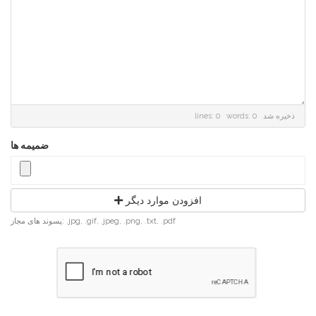
ذخیره شد
lines: 0 words: 0
ضمیمه ها
افزودن موارد دیگر
پسوند های مجاز: .jpg, .gif, .jpeg, .png, .txt, .pdf