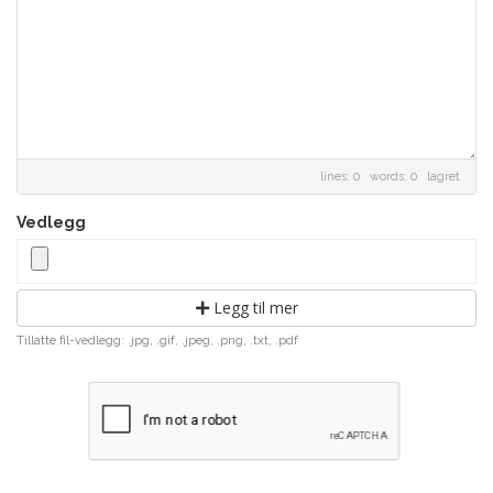
lines: 0 words: 0
lagret
Vedlegg
Legg til mer
Tillatte fil-vedlegg: .jpg, .gif, .jpeg, .png, .txt, .pdf