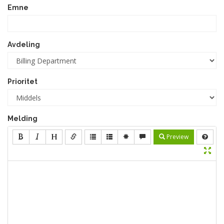
Emne
Avdeling
Prioritet
Melding
Preview