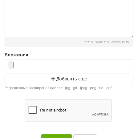
lines: 0 words: 0
сохранено
Вложения
Добавить еще
Разрешенные расширения файлов: .jpg, .gif, .jpeg, .png, .txt, .pdf