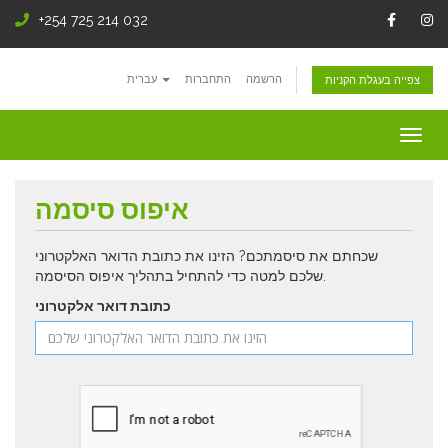
+254 725 214 032
הרשמה
התחברות
עברית
צפייה בעגלת הקניות
Togg
navig
איפוס סיסמה
שכחתם את סיסמתכם? הזינו את כתובת הדואר האלקטרוני
שלכם למטה כדי להתחיל בתהליך איפוס הסיסמה.
כתובת דואר אלקטרוני