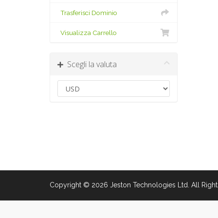
Trasferisci Dominio
Visualizza Carrello
Scegli la valuta
Copyright © 2026 Jeston Technologies Ltd. All Right