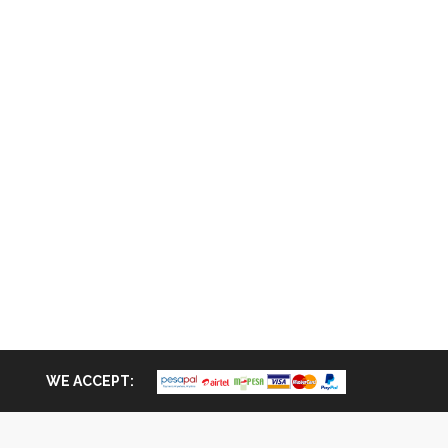
WE ACCEPT: