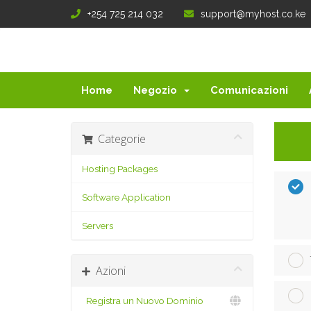
+254 725 214 032
support@myhost.co.ke
Home
Negozio
Comunicazioni
Categorie
Hosting Packages
Software Application
Servers
Azioni
Registra un Nuovo Dominio