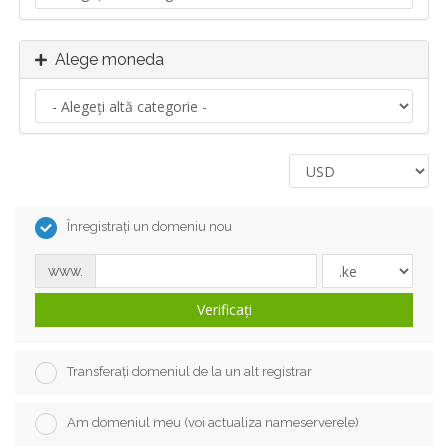
Alege moneda
Înregistrați un domeniu nou
www.
Verificați
Transferați domeniul de la un alt registrar
Am domeniul meu (voi actualiza nameserverele)