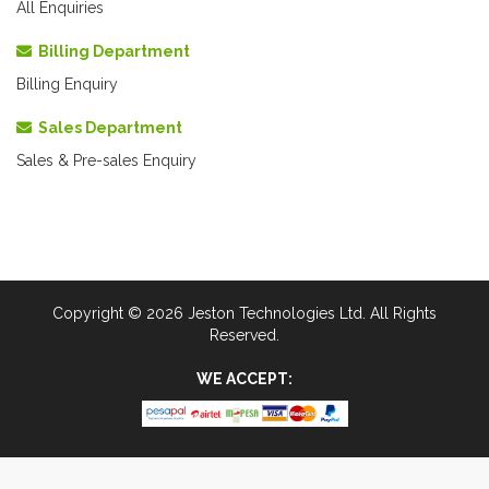
All Enquiries
Billing Department
Billing Enquiry
Sales Department
Sales & Pre-sales Enquiry
Copyright © 2026 Jeston Technologies Ltd. All Rights
Reserved.
WE ACCEPT: