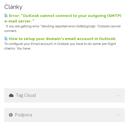
Články
Error: "Outlook cannot connect to your outgoing (SMTP)
e-mail server. "
If you are getting error "Sending reported error (0x80042109): “Outlook cannot
connect...
How to setup your domain's email account in Outlook.
To configure your Email account in Outlook you have to do some pre-flight
checks: You have...
Tag Cloud
Podpora